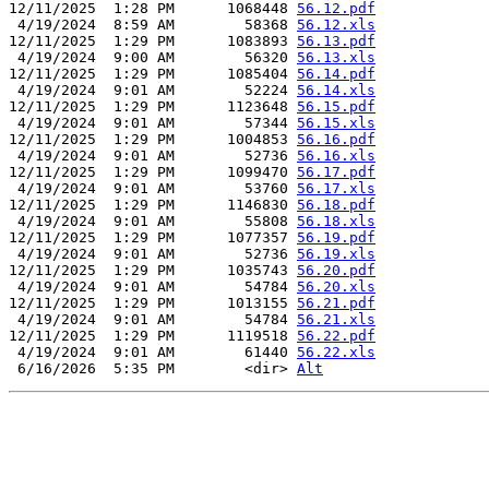
12/11/2025  1:28 PM      1068448 
56.12.pdf
 4/19/2024  8:59 AM        58368 
56.12.xls
12/11/2025  1:29 PM      1083893 
56.13.pdf
 4/19/2024  9:00 AM        56320 
56.13.xls
12/11/2025  1:29 PM      1085404 
56.14.pdf
 4/19/2024  9:01 AM        52224 
56.14.xls
12/11/2025  1:29 PM      1123648 
56.15.pdf
 4/19/2024  9:01 AM        57344 
56.15.xls
12/11/2025  1:29 PM      1004853 
56.16.pdf
 4/19/2024  9:01 AM        52736 
56.16.xls
12/11/2025  1:29 PM      1099470 
56.17.pdf
 4/19/2024  9:01 AM        53760 
56.17.xls
12/11/2025  1:29 PM      1146830 
56.18.pdf
 4/19/2024  9:01 AM        55808 
56.18.xls
12/11/2025  1:29 PM      1077357 
56.19.pdf
 4/19/2024  9:01 AM        52736 
56.19.xls
12/11/2025  1:29 PM      1035743 
56.20.pdf
 4/19/2024  9:01 AM        54784 
56.20.xls
12/11/2025  1:29 PM      1013155 
56.21.pdf
 4/19/2024  9:01 AM        54784 
56.21.xls
12/11/2025  1:29 PM      1119518 
56.22.pdf
 4/19/2024  9:01 AM        61440 
56.22.xls
 6/16/2026  5:35 PM        <dir> 
Alt