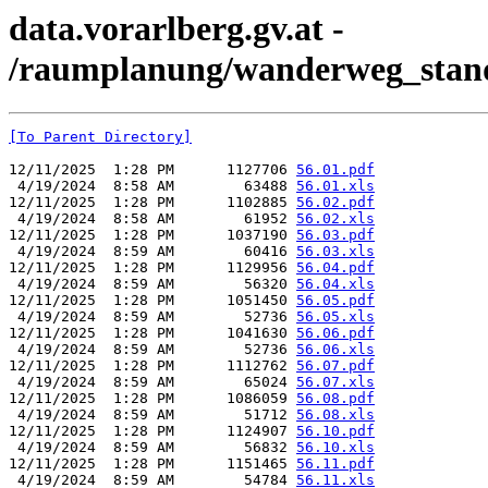
data.vorarlberg.gv.at -
/raumplanung/wanderweg_stand
[To Parent Directory]
12/11/2025  1:28 PM      1127706 
56.01.pdf
 4/19/2024  8:58 AM        63488 
56.01.xls
12/11/2025  1:28 PM      1102885 
56.02.pdf
 4/19/2024  8:58 AM        61952 
56.02.xls
12/11/2025  1:28 PM      1037190 
56.03.pdf
 4/19/2024  8:59 AM        60416 
56.03.xls
12/11/2025  1:28 PM      1129956 
56.04.pdf
 4/19/2024  8:59 AM        56320 
56.04.xls
12/11/2025  1:28 PM      1051450 
56.05.pdf
 4/19/2024  8:59 AM        52736 
56.05.xls
12/11/2025  1:28 PM      1041630 
56.06.pdf
 4/19/2024  8:59 AM        52736 
56.06.xls
12/11/2025  1:28 PM      1112762 
56.07.pdf
 4/19/2024  8:59 AM        65024 
56.07.xls
12/11/2025  1:28 PM      1086059 
56.08.pdf
 4/19/2024  8:59 AM        51712 
56.08.xls
12/11/2025  1:28 PM      1124907 
56.10.pdf
 4/19/2024  8:59 AM        56832 
56.10.xls
12/11/2025  1:28 PM      1151465 
56.11.pdf
 4/19/2024  8:59 AM        54784 
56.11.xls